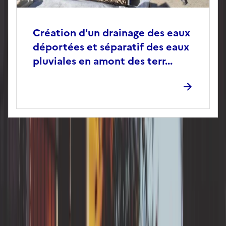
Création d'un drainage des eaux
déportées et séparatif des eaux
pluviales en amont des terr...
RGA en
Auvergne-Rhône-Alpes
Allier
Puy-de-Dôme