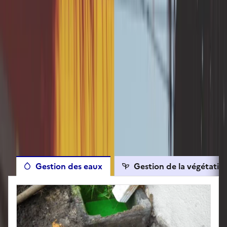
Vérifier mon éligibilité
Les autres travaux éligibles
Gestion des eaux
Gestion de la végétatio