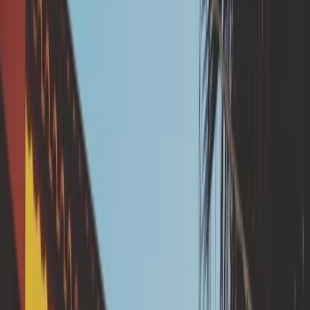
Dispositif simple d'infiltration des eaux pluviales
🏚️ Pourquoi proposer
cette solution de
prévention ?