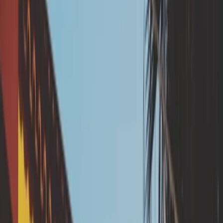
phase travaux.
Pose de canalisation d'évacuation des eaux pluviales.
🏚️ Pourquoi proposer