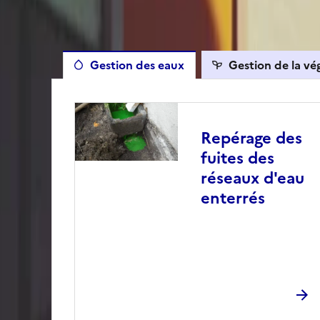
Les autres travaux éligib
Gestion des eaux
Gestion de la vé
Repérage des
fuites des
réseaux d'eau
enterrés