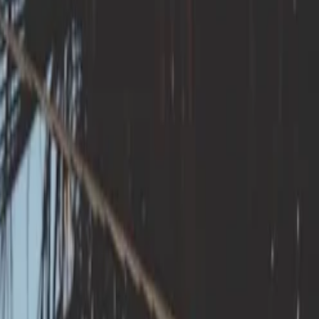
rend la réalisation du diagnostic de
. Cette prestation relève de la phase