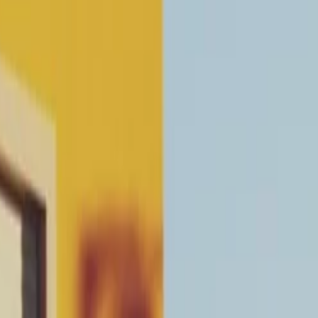
tre maison ?