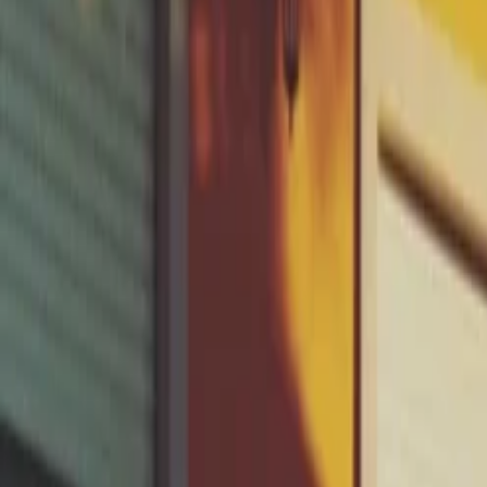
Vous voulez protéger vo
Lancez-vous !
Vérifier mon éligibilité