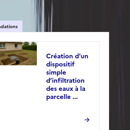
ndations
Création d'un
dispositif
simple
d’infiltration
des eaux à la
parcelle ...