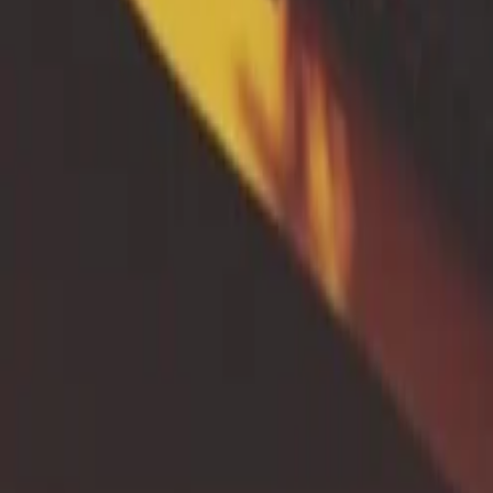
Test de perméabilité du sol de type Porchet