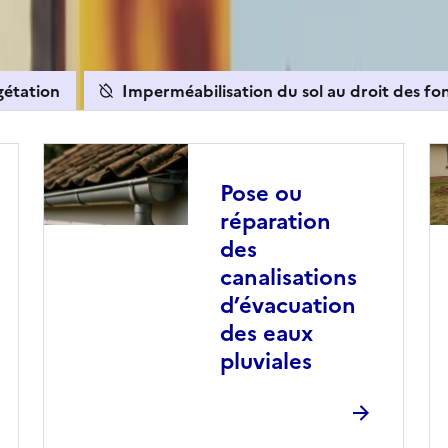
les
gétation
Imperméabilisation du sol au droit des fo
Pose ou
réparation
des
canalisations
d’évacuation
des eaux
pluviales