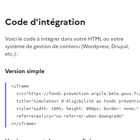
Code d'intégration
Voici le code à intégrer dans votre HTML ou votre
système de gestion de contenu (Wordpress, Drupal,
etc.) :
Version simple
<iframe 

  src="https://fonds-prevention-argile.beta.gouv.fr/
  title="Simulateur d'éligibilité au Fonds préventio
  style="width: 100%; height: 800px; border: none;"

  referrerpolicy="no-referrer-when-downgrade"

></iframe>