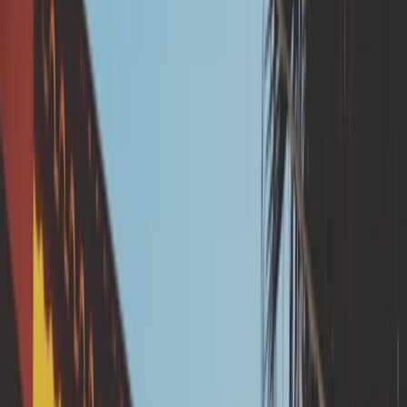
phase travaux.
Pose de canalisation d'évacuation des eaux pluviales.
🏚️ Pourquoi proposer